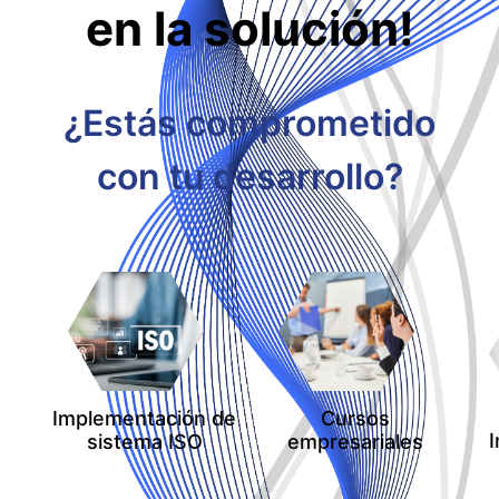
en la solución!
¿Estás comprometido
con tu desarrollo?
Implementación de
Cursos
sistema ISO
empresariales