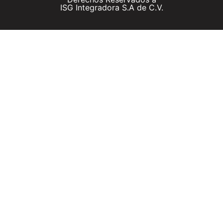
ISG Integradora S.A de C.V.