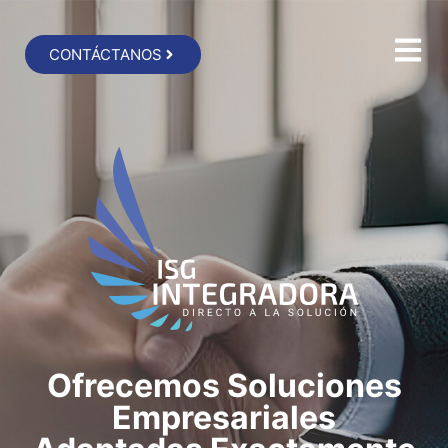
CONTÁCTANOS
Ofrecemos Soluciones
Empresariales